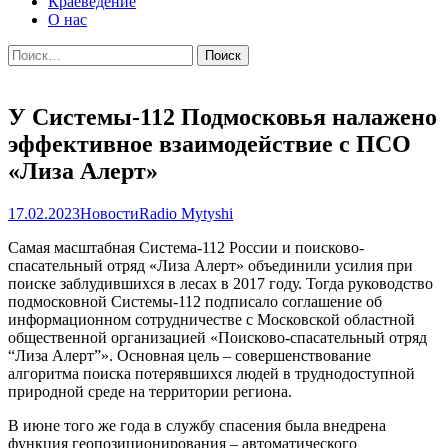
Краеведение
О нас
Найти:
У Системы-112 Подмосковья налажено
эффективное взаимодействие с ПСО
«Лиза Алерт»
17.02.2023
Новости
Radio Mytyshi
Самая масштабная Система-112 России и поисково-
спасательный отряд «Лиза Алерт» объединили усилия при
поиске заблудившихся в лесах в 2017 году. Тогда руководство
подмосковной Системы-112 подписало соглашение об
информационном сотрудничестве с Московской областной
общественной организацией «Поисково-спасательный отряд
“Лиза Алерт”». Основная цель – совершенствование
алгоритма поиска потерявшихся людей в труднодоступной
природной среде на территории региона.
В июне того же года в службу спасения была внедрена
функция геопозиционирования – автоматического