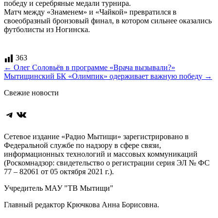
победу и серебряные медали турнира.
Матч между «Знаменем» и «Чайкой» превратился в
своеобразный бронзовый финал, в котором сильнее оказались
футболисты из Ногинска.
363
Навигация
←
Олег Соловьёв в программе «Врача вызывали?»
Мытищинский БК «Олимпик» одерживает важную победу
→
по
Свежие новости
записям
Telegram
ВКонтакте
Сетевое издание «Радио Мытищи» зарегистрировано в
Федеральной службе по надзору в сфере связи,
информационных технологий и массовых коммуникаций
(Роскомнадзор: свидетельство о регистрации серия ЭЛ № ФС
77 – 82061 от 05 октября 2021 г.).
Учредитель МАУ "ТВ Мытищи"
Главный редактор Крючкова Анна Борисовна.