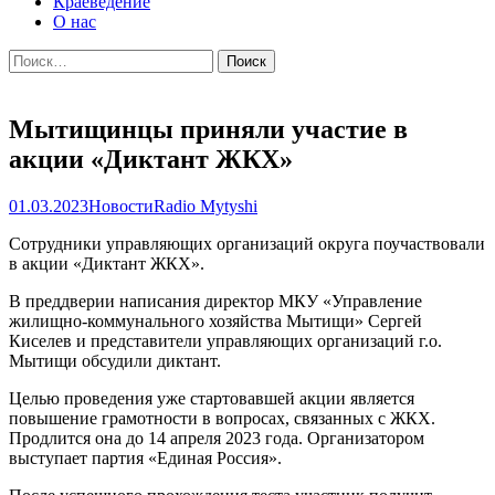
Краеведение
О нас
Найти:
Мытищинцы приняли участие в
акции «Диктант ЖКХ»
01.03.2023
Новости
Radio Mytyshi
Сотрудники управляющих организаций округа поучаствовали
в акции «Диктант ЖКХ».
В преддверии написания директор МКУ «Управление
жилищно-коммунального хозяйства Мытищи» Сергей
Киселев и представители управляющих организаций г.о.
Мытищи обсудили диктант.
Целью проведения уже стартовавшей акции является
повышение грамотности в вопросах, связанных с ЖКХ.
Продлится она до 14 апреля 2023 года. Организатором
выступает партия «Единая Россия».