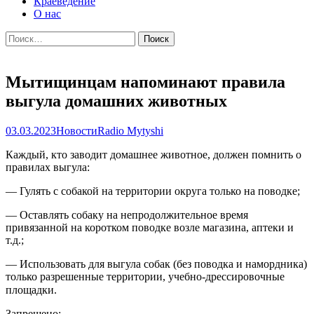
Краеведение
О нас
Найти:
Мытищинцам напоминают правила
выгула домашних животных
03.03.2023
Новости
Radio Mytyshi
Каждый, кто заводит домашнее животное, должен помнить о
правилах выгула:
— Гулять с собакой на территории округа только на поводке;
— Оставлять собаку на непродолжительное время
привязанной на коротком поводке возле магазина, аптеки и
т.д.;
— Использовать для выгула собак (без поводка и намордника)
только разрешенные территории, учебно-дрессировочные
площадки. ⠀
Запрещено: