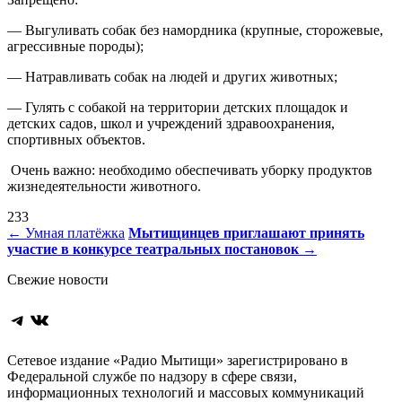
— Выгуливать собак без намордника (крупные, сторожевые,
агрессивные породы);
— Натравливать собак на людей и других животных;
— Гулять с собакой на территории детских площадок и
детских садов, школ и учреждений здравоохранения,
спортивных объектов.
Очень важно: необходимо обеспечивать уборку продуктов
жизнедеятельности животного.
233
Навигация
←
Умная платёжка
Мытищинцев приглашают принять
участие в конкурсе театральных постановок
→
по
Свежие новости
записям
Telegram
ВКонтакте
Сетевое издание «Радио Мытищи» зарегистрировано в
Федеральной службе по надзору в сфере связи,
информационных технологий и массовых коммуникаций