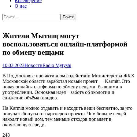
Краеведение
О нас
Найти:
Жители Мытищ могут
воспользоваться онлайн‑платформой
по обмену вещами
10.03.2023
Новости
Radio Mytyshi
В Подмосковье при активном содействии Министерства ЖКХ
Московской области заработал новый проект — Karmitt. Это
новая онлайн-платформа по обмену вещами, бывшими в
употреблении. Основная идея – забота об экологии и
снижение объёма отходов.
На Karmitt можно отдавать и находить вещи бесплатно, за что
получать бонусы от партнеров проекта. Чем больше вещей
находят новый дом, тем меньше отходов попадает в
окружающую среду.
248