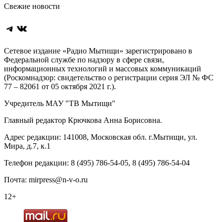
Свежие новости
Telegram
ВКонтакте
Сетевое издание «Радио Мытищи» зарегистрировано в
Федеральной службе по надзору в сфере связи,
информационных технологий и массовых коммуникаций
(Роскомнадзор: свидетельство о регистрации серия ЭЛ № ФС
77 – 82061 от 05 октября 2021 г.).
Учредитель МАУ "ТВ Мытищи"
Главный редактор Крючкова Анна Борисовна.
Адрес редакции: 141008, Московская обл. г.Мытищи, ул.
Мира, д.7, к.1
Телефон редакции: 8 (495) 786-54-05, 8 (495) 786-54-04
Почта: mirpress@n-v-o.ru
12+