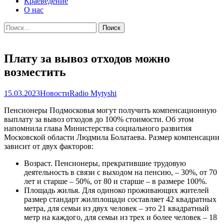
Краеведение
О нас
Найти:
Плату за вывоз отходов можно
возместить
15.03.2023
Новости
Radio Mytyshi
Пенсионеры Подмосковья могут получить компенсационную
выплату за вывоз отходов до 100% стоимости. Об этом
напомнила глава Министерства социального развития
Московской области Людмила Болатаева. Размер компенсации
зависит от двух факторов:
Возраст. Пенсионеры, прекратившие трудовую
деятельность в связи с выходом на пенсию, – 30%, от 70
лет и старше – 50%, от 80 и старше – в размере 100%.
Площадь жилья. Для одиноко проживающих жителей
размер стандарт жилплощади составляет 42 квадратных
метра, для семьи из двух человек – это 21 квадратный
метр на каждого, для семьи из трех и более человек – 18