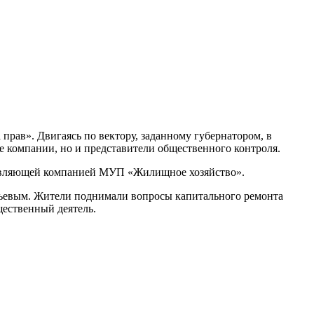
рав». Двигаясь по вектору, заданному губернатором, в
 компании, но и представители общественного контроля.
правляющей компанией МУП «Жилищное хозяйство».
бьевым. Жители поднимали вопросы капитального ремонта
щественный деятель.