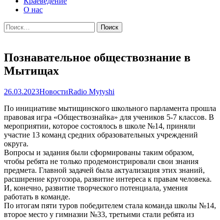
Краеведение
О нас
Найти:
Познавательное обществознание в
Мытищах
26.03.2023
Новости
Radio Mytyshi
По инициативе мытищинского школьного парламента прошла
правовая игра «Обществознайка» для учеников 5-7 классов. В
мероприятии, которое состоялось в школе №14, приняли
участие 13 команд средних образовательных учреждений
округа.
Вопросы и задания были сформированы таким образом,
чтобы ребята не только продемонстрировали свои знания
предмета. Главной задачей была актуализация этих знаний,
расширение кругозора, развитие интереса к правам человека.
И, конечно, развитие творческого потенциала, умения
работать в команде.
По итогам пяти туров победителем стала команда школы №14,
второе место у гимназии №33, третьими стали ребята из