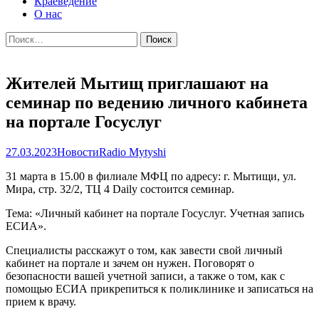
Краеведение
О нас
Найти:
Жителей Мытищ приглашают на
семинар по ведению личного кабинета
на портале Госуслуг
27.03.2023
Новости
Radio Mytyshi
31 марта в 15.00 в филиале МФЦ по адресу: г. Мытищи, ул.
Мира, стр. 32/2, ТЦ 4 Daily состоится семинар.
Тема: «Личный кабинет на портале Госуслуг. Учетная запись
ЕСИА».
Специалисты расскажут о том, как завести свой личный
кабинет на портале и зачем он нужен. Поговорят о
безопасности вашей учетной записи, а также о том, как с
помощью ЕСИА прикрепиться к поликлинике и записаться на
прием к врачу.