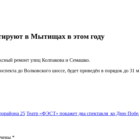
тируют в Мытищах в этом году
ксный ремонт улиц Колпакова и Семашко.
спекта до Волковского шоссе, будет приведён в порядок до 31 
рорайона 25
Театр «ФЭСТ» покажет два спектакля ко Дню Побе
ечены
*