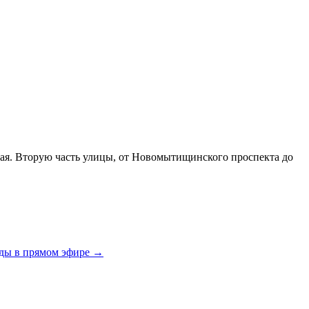
мая. Вторую часть улицы, от Новомытищинского проспекта до
ды в прямом эфире
→