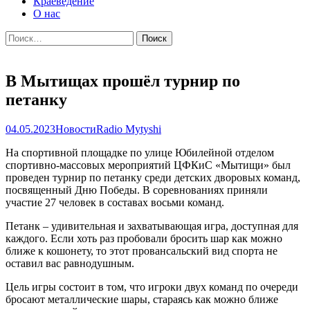
Краеведение
О нас
Найти:
В Мытищах прошёл турнир по
петанку
04.05.2023
Новости
Radio Mytyshi
На спортивной площадке по улице Юбилейной отделом
спортивно-массовых мероприятий ЦФКиС «Мытищи» был
проведен турнир по петанку среди детских дворовых команд,
посвященный Дню Победы. В соревнованиях приняли
участие 27 человек в составах восьми команд.
Петанк – удивительная и захватывающая игра, доступная для
каждого. Если хоть раз пробовали бросить шар как можно
ближе к кошонету, то этот провансальский вид спорта не
оставил вас равнодушным.
Цель игры состоит в том, что игроки двух команд по очереди
бросают металлические шары, стараясь как можно ближе