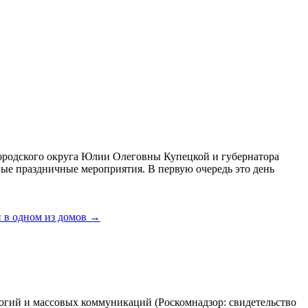
ородского округа Юлии Олеговны Купецкой и губернатора
ые праздничные мероприятия. В первую очередь это день
 в одном из домов
→
огий и массовых коммуникаций (Роскомнадзор: свидетельство