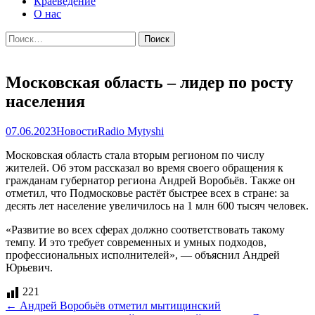
Краеведение
О нас
Найти:
Московская область – лидер по росту
населения
07.06.2023
Новости
Radio Mytyshi
Московская область стала вторым регионом по числу
жителей. Об этом рассказал во время своего обращения к
гражданам губернатор региона Андрей Воробьёв. Также он
отметил, что Подмосковье растёт быстрее всех в стране: за
десять лет население увеличилось на 1 млн 600 тысяч человек.
«Развитие во всех сферах должно соответствовать такому
темпу. И это требует современных и умных подходов,
профессиональных исполнителей», — объяснил Андрей
Юрьевич.
221
Навигация
←
Андрей Воробьёв отметил мытищинский