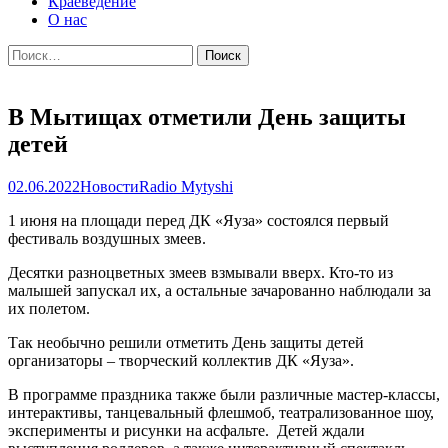
Краеведение
О нас
Найти:
В Мытищах отметили День защиты
детей
02.06.2022
Новости
Radio Mytyshi
1 июня на площади перед ДК «Яуза» состоялся первый
фестиваль воздушных змеев.
Десятки разноцветных змеев взмывали вверх. Кто-то из
малышей запускал их, а остальные зачарованно наблюдали за
их полетом.
Так необычно решили отметить День защиты детей
организаторы – творческий коллектив ДК «Яуза».
В программе праздника также были различные мастер-классы,
интерактивы, танцевальный флешмоб, театрализованное шоу,
эксперименты и рисунки на асфальте. Детей ждали