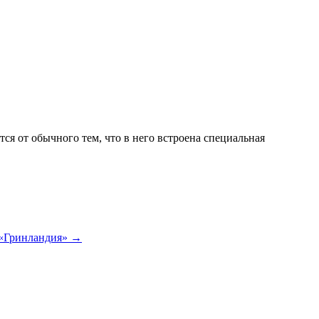
 от обычного тем, что в него встроена специальная
 «Гринландия»
→