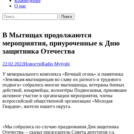
Краеведение
О нас
Найти:
В Мытищах продолжаются
мероприятия, приуроченные к Дню
защитника Отечества
22.02.2022
Новости
Radio Mytyshi
У мемориального комплекса «Вечный огонь» и памятника
«Землякам-мытищинцам во славу их ратного и трудового
подвига» собрались многие мытищинцы, ветераны боевых
действий, юнармейцы, волонтёры Подмосковья, принявшие
активное участие в организации мероприятия, члены
всероссийской общественной организации «Молодая
Гвардия», жители нашего округа.
«Мы собрались по случаю празднования Дня защитника
Отечества, – сказал председатель Совета депутатов г.о.