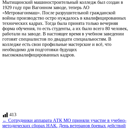
Мытищинский машиностроительный колледж был создан в
1929 году при Вагонном заводе, теперь АО
«Метровагонмаш». После разрушительной гражданской
войны производство остро нуждалось в квалифицированных
технических кадрах. Тогда была принята только вечерняя
форма обучения, то есть студенты, а их было всего 80 человек,
работали на заводе. В настоящее время в учебном заведении
готовят специалистов по двадцати специальностям. В
колледже есть свои профильные мастерские и всё, что
необходимо для подготовки будущих
высококвалифицированных кадров.
413
Навигация
←
Сотрудники аппарата АТК МО приняли участие в учебно-
методических сборах НАК.
День ветеранов боевых действий
по
→