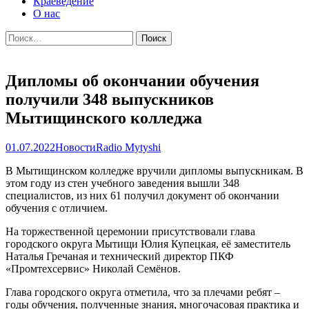
Краеведение
О нас
Найти:
Дипломы об окончании обучения
получили 348 выпускников
Мытищинского колледжа
01.07.2022
Новости
Radio Mytyshi
В Мытищинском колледже вручили дипломы выпускникам. В
этом году из стен учебного заведения вышли 348
специалистов, из них 61 получил документ об окончании
обучения с отличием.
На торжественной церемонии присутствовали глава
городского округа Мытищи Юлия Купецкая, её заместитель
Наталья Гречаная и технический директор ПКФ
«Промтехсервис» Николай Семёнов.
Глава городского округа отметила, что за плечами ребят –
годы обучения, полученные знания, многочасовая практика и