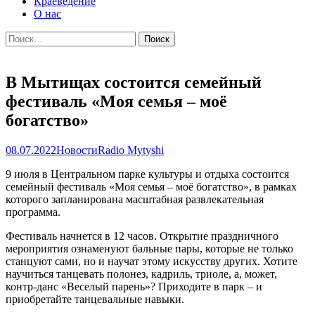
Краеведение
О нас
Найти:
В Мытищах состоится семейный
фестиваль «Моя семья – моё
богатство»
08.07.2022
Новости
Radio Mytyshi
9 июля в Центральном парке культуры и отдыха состоится
семейный фестиваль «Моя семья – моё богатство», в рамках
которого запланирована масштабная развлекательная
программа.
Фестиваль начнется в 12 часов. Открытие праздничного
мероприятия ознаменуют бальные пары, которые не только
станцуют сами, но и научат этому искусству других. Хотите
научиться танцевать полонез, кадриль, триоле, а, может,
контр-данс «Веселый парень»? Приходите в парк – и
приобретайте танцевальные навыки.