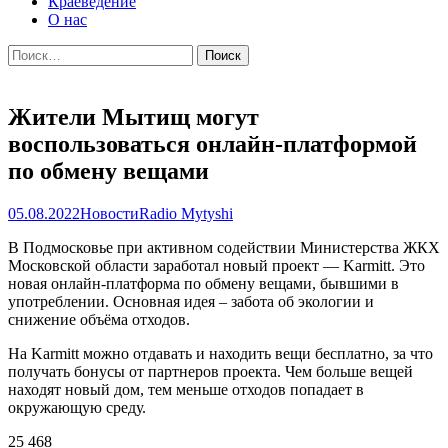
Краеведение
О нас
Найти:
Жители Мытищ могут
воспользоваться онлайн-платформой
по обмену вещами
05.08.2022
Новости
Radio Mytyshi
В Подмосковье при активном содействии Министерства ЖКХ
Московской области заработал новый проект — Karmitt. Это
новая онлайн-платформа по обмену вещами, бывшими в
употреблении. Основная идея – забота об экологии и
снижение объёма отходов.
На Karmitt можно отдавать и находить вещи бесплатно, за что
получать бонусы от партнеров проекта. Чем больше вещей
находят новый дом, тем меньше отходов попадает в
окружающую среду.
25 468