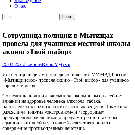
Краеведение
О нас
Найти:
Сотрудница полиции в Мытищах
провела для учащихся местной школы
акцию «Твой выбор»
26.02.2025
Новости
Radio Mytyshi
Инспектор по делам несовершеннолетних МУ МВД России
«Мытищинское» провела акцию «Твой выбор» для учеников
городской школы.
Сотрудница полиции напомнила школьникам о пагубном
влиянии на здоровье человека алкоголя, табака,
наркотических средств и психотропных веществ. Также она
разъяснила понятия «экстремизм» и «терроризм»,
предупредила школьников о предусмотренной законом
административной и уголовной ответственности за
совершение противоправных действий.