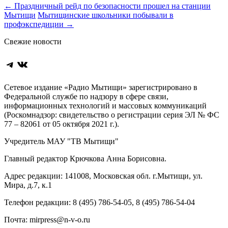
Навигация
←
Праздничный рейд по безопасности прошел на станции
Мытищи
Мытищинские школьники побывали в
по
профэкспедиции
→
записям
Свежие новости
Telegram
ВКонтакте
Сетевое издание «Радио Мытищи» зарегистрировано в
Федеральной службе по надзору в сфере связи,
информационных технологий и массовых коммуникаций
(Роскомнадзор: свидетельство о регистрации серия ЭЛ № ФС
77 – 82061 от 05 октября 2021 г.).
Учредитель МАУ "ТВ Мытищи"
Главный редактор Крючкова Анна Борисовна.
Адрес редакции: 141008, Московская обл. г.Мытищи, ул.
Мира, д.7, к.1
Телефон редакции: 8 (495) 786-54-05, 8 (495) 786-54-04
Почта: mirpress@n-v-o.ru