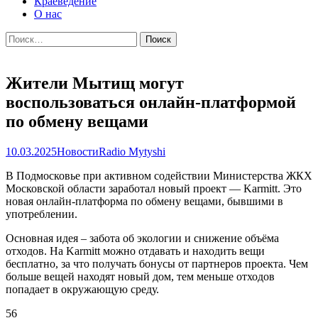
Краеведение
О нас
Найти:
Жители Мытищ могут
воспользоваться онлайн‑платформой
по обмену вещами
10.03.2025
Новости
Radio Mytyshi
В Подмосковье при активном содействии Министерства ЖКХ
Московской области заработал новый проект — Karmitt. Это
новая онлайн-платформа по обмену вещами, бывшими в
употреблении.
Основная идея – забота об экологии и снижение объёма
отходов. На Karmitt можно отдавать и находить вещи
бесплатно, за что получать бонусы от партнеров проекта. Чем
больше вещей находят новый дом, тем меньше отходов
попадает в окружающую среду.
56