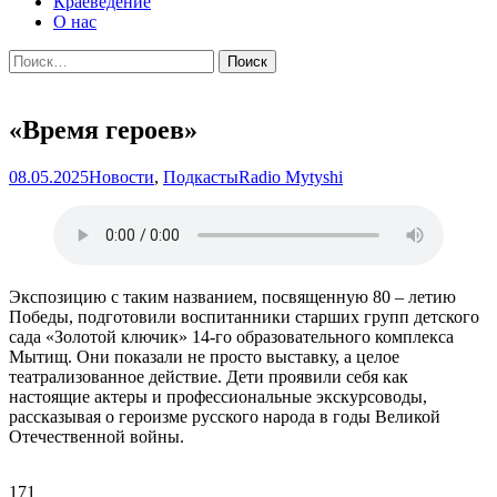
Краеведение
О нас
Найти:
«Время героев»
08.05.2025
Новости
,
Подкасты
Radio Mytyshi
Экспозицию с таким названием, посвященную 80 – летию
Победы, подготовили воспитанники старших групп детского
сада «Золотой ключик» 14-го образовательного комплекса
Мытищ. Они показали не просто выставку, а целое
театрализованное действие. Дети проявили себя как
настоящие актеры и профессиональные экскурсоводы,
рассказывая о героизме русского народа в годы Великой
Отечественной войны.
171