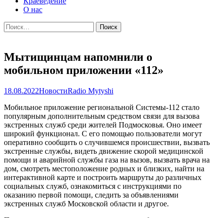
Краеведение
О нас
Найти:
Мытищинцам напомнили о
мобильном приложении «112»
18.08.2022
Новости
Radio Mytyshi
Мобильное приложение региональной Системы-112 стало
популярным дополнительным средством связи для вызова
экстренных служб среди жителей Подмосковья. Оно имеет
широкий функционал. С его помощью пользователи могут
оперативно сообщить о случившемся происшествии, вызвать
экстренные службы, видеть движение скорой медицинской
помощи и аварийной службы газа на вызов, вызвать врача на
дом, смотреть местоположение родных и близких, найти на
интерактивной карте и построить маршруты до различных
социальных служб, ознакомиться с инструкциями по
оказанию первой помощи, следить за объявлениями
экстренных служб Московской области и другое.