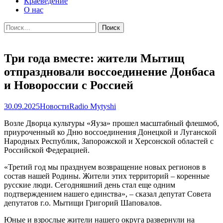
Краеведение
О нас
Найти:
Три года вместе: жители Мытищ
отпраздновали воссоединение Донбаса
и Новороссии с Россией
30.09.2025
Новости
Radio Mytyshi
Возле Дворца культуры «Яуза» прошел масштабный флешмоб,
приуроченный ко Дню воссоединения Донецкой и Луганской
Народных Республик, Запорожской и Херсонской областей с
Российской Федерацией.
«Третий год мы празднуем возвращение новых регионов в
состав нашей Родины. Жители этих территорий – коренные
русские люди. Сегодняшний день стал еще одним
подтверждением нашего единства», – сказал депутат Совета
депутатов г.о. Мытищи Григорий Шаповалов.
Юные и взрослые жители нашего округа развернули на