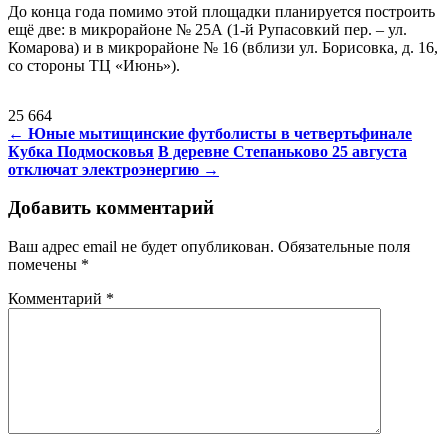
До конца года помимо этой площадки планируется построить
ещё две: в микрорайоне № 25А (1-й Рупасовкий пер. – ул.
Комарова) и в микрорайоне № 16 (вблизи ул. Борисовка, д. 16,
со стороны ТЦ «Июнь»).
25 664
Навигация
←
Юные мытищинские футболисты в четвертьфинале
Кубка Подмосковья
В деревне Степаньково 25 августа
по
отключат электроэнергию
→
записям
Добавить комментарий
Ваш адрес email не будет опубликован.
Обязательные поля
помечены
*
Комментарий
*