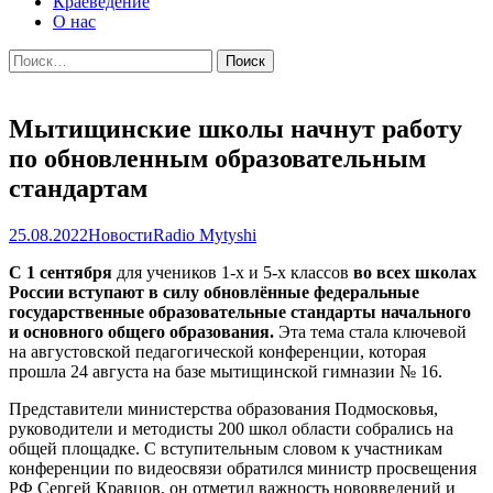
Краеведение
О нас
Найти:
Мытищинские школы начнут работу
по обновленным образовательным
стандартам
25.08.2022
Новости
Radio Mytyshi
С 1 сентября
для учеников 1-х и 5-х классов
во всех школах
России вступают в силу обновлённые федеральные
государственные образовательные стандарты начального
и основного общего образования.
Эта тема стала ключевой
на августовской педагогической конференции, которая
прошла 24 августа на базе мытищинской гимназии № 16.
Представители министерства образования Подмосковья,
руководители и методисты 200 школ области собрались на
общей площадке. С вступительным словом к участникам
конференции по видеосвязи обратился министр просвещения
РФ Сергей Кравцов, он отметил важность нововведений и