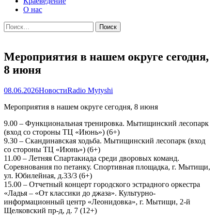
Краеведение
О нас
Найти:
Мероприятия в нашем округе сегодня,
8 июня
08.06.2026
Новости
Radio Mytyshi
Мероприятия в нашем округе сегодня, 8 июня
9.00 – Функциональная тренировка. Мытищинский лесопарк
(вход со стороны ТЦ «Июнь») (6+)
9.30 – Скандинавская ходьба. Мытищинский лесопарк (вход
со стороны ТЦ «Июнь») (6+)
11.00 – Летняя Спартакиада среди дворовых команд.
Соревнования по петанку. Спортивная площадка, г. Мытищи,
ул. Юбилейная, д.33/3 (6+)
15.00 – Отчетный концерт городского эстрадного оркестра
«Ладья – «От классики до джаза». Культурно-
информационный центр «Леонидовка», г. Мытищи, 2-й
Щелковский пр-д, д. 7 (12+)