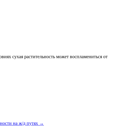
овиях сухая растительность может воспламениться от
ности на ж/д путях
→