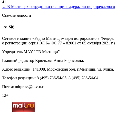
41
Навигация
←
В Мытищах сотрудники полиции задержали подозреваемого
по
Свежие новости
записям
Telegram
ВКонтакте
Сетевое издание «Радио Мытищи» зарегистрировано в Федерал
о регистрации серия ЭЛ № ФС 77 – 82061 от 05 октября 2021 г.)
Учредитель МАУ "ТВ Мытищи"
Главный редактор Крючкова Анна Борисовна.
Адрес редакции: 141008, Московская обл. г.Мытищи, ул. Мира, д
Телефон редакции: 8 (495) 786-54-05, 8 (495) 786-54-04
Почта: mirpress@n-v-o.ru
12+