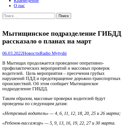
Краеведение
О нас
Найти:
Мытищинское подразделение ГИБДД
рассказало о планах на март
06.03.2022
Новости
Radio Mytyshi
В Мытищах продолжается проведение оперативно-
профилактических мероприятий и массовых проверок
водителей. Цель мероприятия – пресечения грубых
нарушений ПДД и предотвращение дорожно-транспортных
происшествий. Об этом сообщает Мытищинское
подразделение ГИБДД.
Таким образом, массовые проверки водителей будут
проведены по следующим датам:
«Нетрезвый водитель» — 4, 6, 11, 12, 18, 20, 25 и 26 марта;
«Ребенок-пассажир» — 5, 9, 13, 16, 19, 22, 27 и 30 марта.