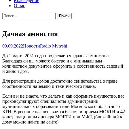
Краеведение
О нас
Найти:
Дачная амнистия
09.09.2022
Новости
Radio Mytyshi
До 1 марта 2031 года продлевается «дачная амнистия».
Благодаря ей вы можете быстро и с минимальным
количеством документов оформить в собственность садовый
и жилой дом.
Для регистрации домов достаточно свидетельства о праве
собственности на землю и технического плана.
Если вы не знаете, что делать и как оформить имущество, вас
проконсультируют специалисты администраций
муниципальных образований или Московского областного
БТИ. В регионе насчитывается 62 точки приема МОБТИ и 42
консультационных центра МОБТИ при МФЦ (ближайший к
дому можно найти на сайте).