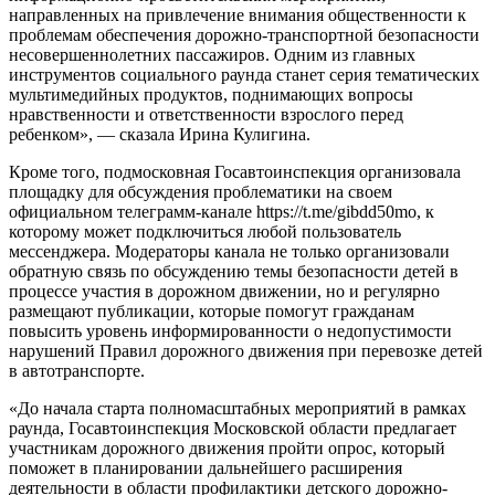
направленных на привлечение внимания общественности к
проблемам обеспечения дорожно-транспортной безопасности
несовершеннолетних пассажиров. Одним из главных
инструментов социального раунда станет серия тематических
мультимедийных продуктов, поднимающих вопросы
нравственности и ответственности взрослого перед
ребенком», — сказала Ирина Кулигина.
Кроме того, подмосковная Госавтоинспекция организовала
площадку для обсуждения проблематики на своем
официальном телеграмм-канале https://t.me/gibdd50mo, к
которому может подключиться любой пользователь
мессенджера. Модераторы канала не только организовали
обратную связь по обсуждению темы безопасности детей в
процессе участия в дорожном движении, но и регулярно
размещают публикации, которые помогут гражданам
повысить уровень информированности о недопустимости
нарушений Правил дорожного движения при перевозке детей
в автотранспорте.
«До начала старта полномасштабных мероприятий в рамках
раунда, Госавтоинспекция Московской области предлагает
участникам дорожного движения пройти опрос, который
поможет в планировании дальнейшего расширения
деятельности в области профилактики детского дорожно-