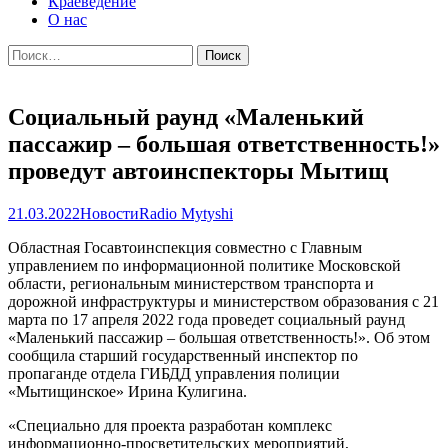
Краеведение
О нас
Найти:
Социальный раунд «Маленький
пассажир – большая ответственность!»
проведут автоинспекторы Мытищ
21.03.2022
Новости
Radio Mytyshi
Областная Госавтоинспекция совместно с Главным
управлением по информационной политике Московской
области, региональным министерством транспорта и
дорожной инфраструктуры и министерством образования с 21
марта по 17 апреля 2022 года проведет социальный раунд
«Маленький пассажир – большая ответственность!». Об этом
сообщила старший государственный инспектор по
пропаганде отдела ГИБДД управления полиции
«Мытищинское» Ирина Кулигина.
«Специально для проекта разработан комплекс
информационно-просветительских мероприятий,