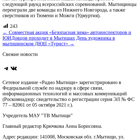
следующий раунд всероссийских соревнований. Мытищинцы
переиграли две команды из Нижнего Новгорода, а также
сверстников из Тюмени и Можги (Удмуртия).
243
Навигация
←
Совместная акция «Безопасная зима» автоинспекторов и
ЮИДовцов проходит в Мытищах
День художника в
по
мытищинском ДЮЦ «Турист»
→
записям
Свежие новости
Telegram
ВКонтакте
Сетевое издание «Радио Мытищи» зарегистрировано в
Федеральной службе по надзору в сфере связи,
информационных технологий и массовых коммуникаций
(Роскомнадзор: свидетельство о регистрации серия ЭЛ № ФС
77 – 82061 от 05 октября 2021 г.).
Учредитель МАУ "ТВ Мытищи"
Главный редактор Крючкова Анна Борисовна.
Адрес редакции: 141008, Московская обл. г.Мытищи, ул.