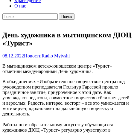
Краеведение
О нас
Найти:
День художника в мытищинском ДЮЦ
«Турист»
08.12.2022
Новости
Radio Mytyshi
В мытищинском детско-юношеском центре «Турист»
отметили международный День художника.
В объединениях «Изобразительное творчество» центра под
руководством преподавателя Гюльнур Гареевой прошло
праздничное занятие, приуроченное к этой дате. Как
утверждают педагоги, совместное творчество сближает детей
и взрослых. Радость, интерес, восторг – все это умножается и
мотивирует, вдохновляет на дальнейшую творческую
деятельность.
Работы по изобразительному искусству обучающихся
художников ДЮЦ «Турист» регулярно учувствуют в