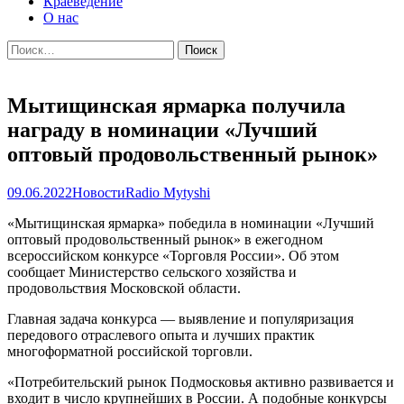
Краеведение
О нас
Найти:
Мытищинская ярмарка получила
награду в номинации «Лучший
оптовый продовольственный рынок»
09.06.2022
Новости
Radio Mytyshi
«Мытищинская ярмарка» победила в номинации «Лучший
оптовый продовольственный рынок» в ежегодном
всероссийском конкурсе «Торговля России». Об этом
сообщает Министерство сельского хозяйства и
продовольствия Московской области.
Главная задача конкурса — выявление и популяризация
передового отраслевого опыта и лучших практик
многоформатной российской торговли.
«Потребительский рынок Подмосковья активно развивается и
входит в число крупнейших в России. А подобные конкурсы