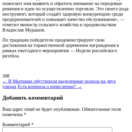
помогают нам выявить и обратить внимание на передовые
решения и идеи по осуществлению торговли. Это своего рода
инструмент, который создаёт здоровую конкуренцию среди
предпринимателей и повышает качество обслуживания», —
отметил министр сельского хозяйства и продовольствия
Владислав Мурашов.
По традиции победители продемонстрируют свои
достижения на торжественной церемонии награждения в
рамках ежегодного мероприятия — Недели российского
ритейла.
308
Навигация
←
В Мытищах обустроили выделенные полосы на двух
улицах
Есть вопросы о начислении?
→
по
записям
Добавить комментарий
Ваш адрес email не будет опубликован.
Обязательные поля
помечены
*
Комментарий
*