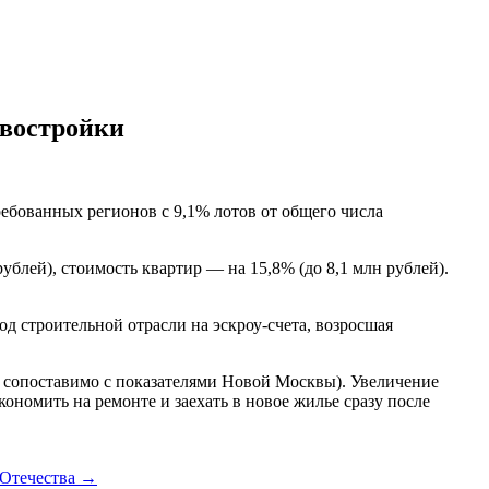
овостройки
ебованных регионов с 9,1% лотов от общего числа
ублей), стоимость квартир — на 15,8% (до 8,1 млн рублей).
 строительной отрасли на эскроу-счета, возросшая
о сопоставимо с показателями Новой Москвы). Увеличение
ономить на ремонте и заехать в новое жилье сразу после
 Отечества
→