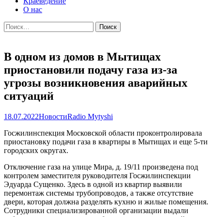
Краеведение
О нас
Найти:
В одном из домов в Мытищах
приостановили подачу газа из‑за
угрозы возникновения аварийных
ситуаций
18.07.2022
Новости
Radio Mytyshi
Госжилинспекция Московской области проконтролировала
приостановку подачи газа в квартиры в Мытищах и еще 5-ти
городских округах.
Отключение газа на улице Мира, д. 19/11 произведена под
контролем заместителя руководителя Госжилинспекции
Эдуарда Сущенко. Здесь в одной из квартир выявили
перемонтаж системы трубопроводов, а также отсутствие
двери, которая должна разделять кухню и жилые помещения.
Сотрудники специализированной организации выдали